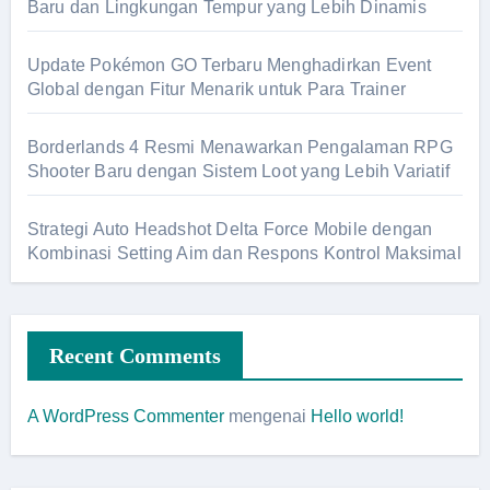
Baru dan Lingkungan Tempur yang Lebih Dinamis
Update Pokémon GO Terbaru Menghadirkan Event
Global dengan Fitur Menarik untuk Para Trainer
Borderlands 4 Resmi Menawarkan Pengalaman RPG
Shooter Baru dengan Sistem Loot yang Lebih Variatif
Strategi Auto Headshot Delta Force Mobile dengan
Kombinasi Setting Aim dan Respons Kontrol Maksimal
Recent Comments
A WordPress Commenter
mengenai
Hello world!