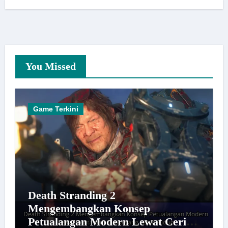
You Missed
Game Terkini
Death Stranding 2
Mengembangkan Konsep
Petualangan Modern Lewat Cerita