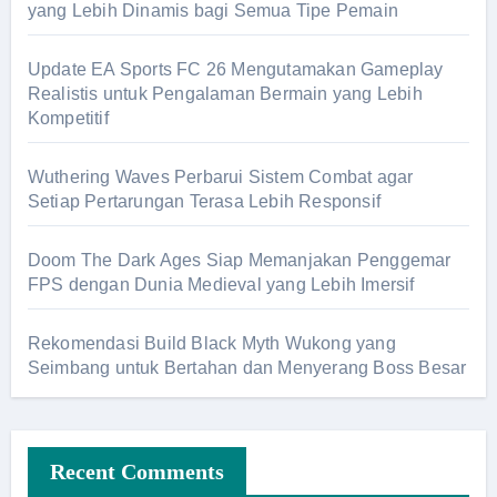
yang Lebih Dinamis bagi Semua Tipe Pemain
Update EA Sports FC 26 Mengutamakan Gameplay
Realistis untuk Pengalaman Bermain yang Lebih
Kompetitif
Wuthering Waves Perbarui Sistem Combat agar
Setiap Pertarungan Terasa Lebih Responsif
Doom The Dark Ages Siap Memanjakan Penggemar
FPS dengan Dunia Medieval yang Lebih Imersif
Rekomendasi Build Black Myth Wukong yang
Seimbang untuk Bertahan dan Menyerang Boss Besar
Recent Comments