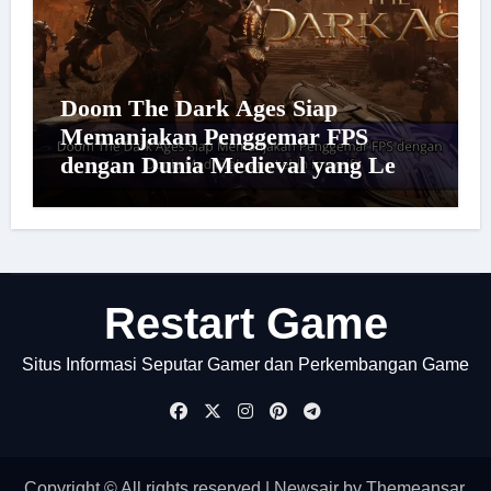
Doom The Dark Ages Siap
Memanjakan Penggemar FPS
dengan Dunia Medieval yang Lebih
Imersif
Restart Game
Situs Informasi Seputar Gamer dan Perkembangan Game
Copyright © All rights reserved
|
Newsair
by
Themeansar
.