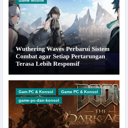
Game Mobile
Wuthering Waves Perbarui Sistem
Combat agar Setiap Pertarungan
Terasa Lebih Responsif
Gam PC & Konsol
Game PC & Konsol
game-pc-dan-konsol