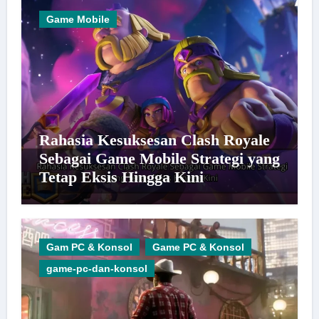
Game Mobile
Rahasia Kesuksesan Clash Royale
Sebagai Game Mobile Strategi yang
Tetap Eksis Hingga Kini
Gam PC & Konsol
Game PC & Konsol
game-pc-dan-konsol