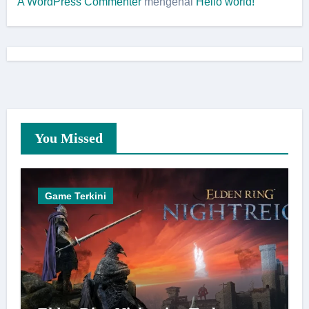
A WordPress Commenter
mengenai
Hello world!
You Missed
Game Terkini