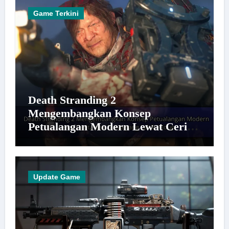
Game Terkini
Death Stranding 2
Mengembangkan Konsep
Petualangan Modern Lewat Cerita
dan Dunia yang Lebih Hidup
Update Game