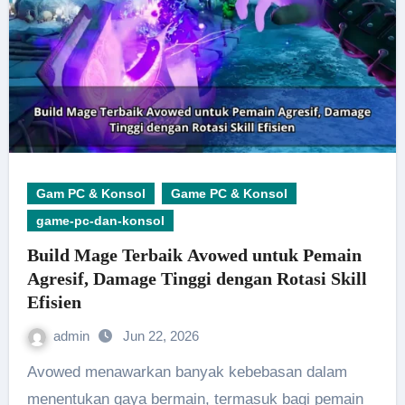
Gam PC & Konsol
Game PC & Konsol
game-pc-dan-konsol
Build Mage Terbaik Avowed untuk Pemain
Agresif, Damage Tinggi dengan Rotasi Skill
Efisien
admin
Jun 22, 2026
Avowed menawarkan banyak kebebasan dalam
menentukan gaya bermain, termasuk bagi pemain