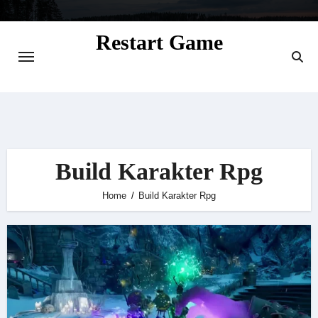
Skip
to
Restart Game
content
Situs Informasi Seputar Gamer dan
Perkembangan Game
Build Karakter Rpg
Home
Build Karakter Rpg