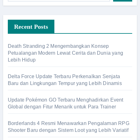
Recent Posts
Death Stranding 2 Mengembangkan Konsep
Petualangan Modern Lewat Cerita dan Dunia yang
Lebih Hidup
Delta Force Update Terbaru Perkenalkan Senjata
Baru dan Lingkungan Tempur yang Lebih Dinamis
Update Pokémon GO Terbaru Menghadirkan Event
Global dengan Fitur Menarik untuk Para Trainer
Borderlands 4 Resmi Menawarkan Pengalaman RPG
Shooter Baru dengan Sistem Loot yang Lebih Variatif