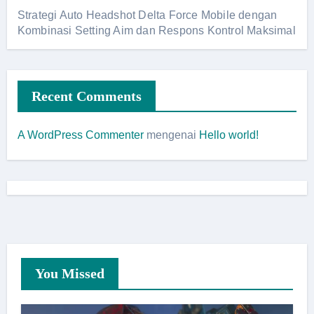
Strategi Auto Headshot Delta Force Mobile dengan
Kombinasi Setting Aim dan Respons Kontrol Maksimal
Recent Comments
A WordPress Commenter
mengenai
Hello world!
You Missed