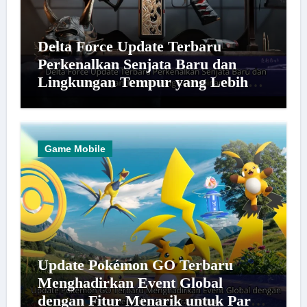
Delta Force Update Terbaru
Perkenalkan Senjata Baru dan
Lingkungan Tempur yang Lebih
Dinamis
Game Mobile
Update Pokémon GO Terbaru
Menghadirkan Event Global
dengan Fitur Menarik untuk Para