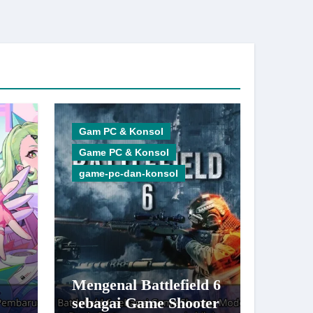
Gam PC & Konsol
Game PC & Konsol
game-pc-dan-konsol
Mengenal Battlefield 6
sebagai Game Shooter