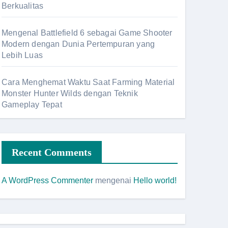
Berkualitas
Mengenal Battlefield 6 sebagai Game Shooter
Modern dengan Dunia Pertempuran yang
Lebih Luas
Cara Menghemat Waktu Saat Farming Material
Monster Hunter Wilds dengan Teknik
Gameplay Tepat
Recent Comments
A WordPress Commenter
mengenai
Hello world!