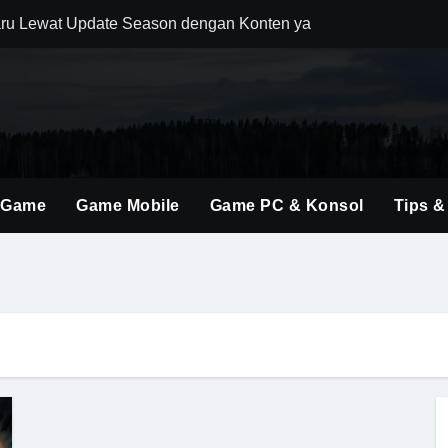
ru Lewat Update Season dengan Konten yang Lebih Segar
uler Berkat Pembaruan Gameplay dan Karakter Berkualitas
i Game Shooter Modern dengan Dunia Pertempuran yang Lebih 
ming Material Monster Hunter Wilds dengan Teknik Gameplay 
brakan Baru dalam Seri FPS dengan Aksi Lebih Agresif
 Game
Game Mobile
Game PC & Konsol
Tips &
an Kombinasi Build yang Lebih Fleksibel dan Powerful
dirkan Konten Baru dengan Dunia yang Semakin Luas
i Evolusi Game Konsol dengan Atmosfer Sinematik Tinggi
ings Terbaru untuk Mendominasi Setiap Pertandingan
olusi Shooter Modern dengan Teknologi dan Gameplay Generas