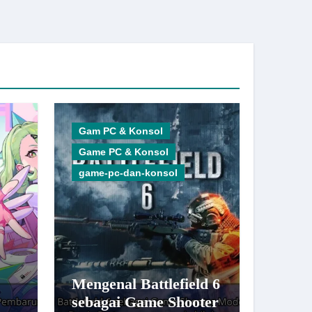
Gam PC & Konsol
Game PC & Konsol
game-pc-dan-konsol
Mengenal Battlefield 6
sebagai Game Shooter