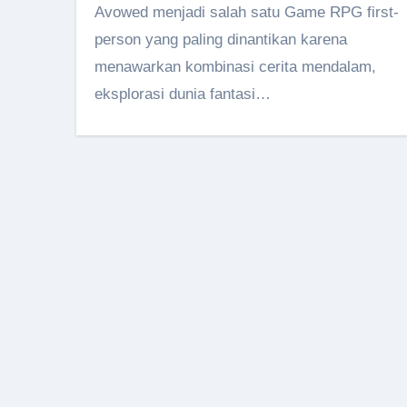
Avowed menjadi salah satu Game RPG first-
person yang paling dinantikan karena
menawarkan kombinasi cerita mendalam,
eksplorasi dunia fantasi…