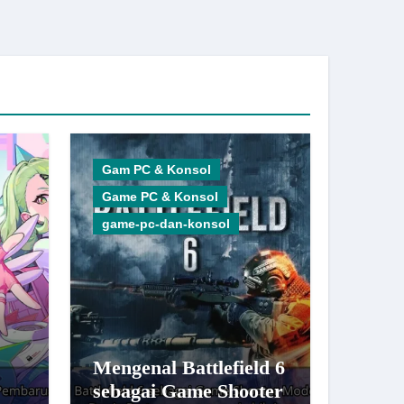
Gam PC & Konsol
Game PC & Konsol
game-pc-dan-konsol
Mengenal Battlefield 6
sebagai Game Shooter