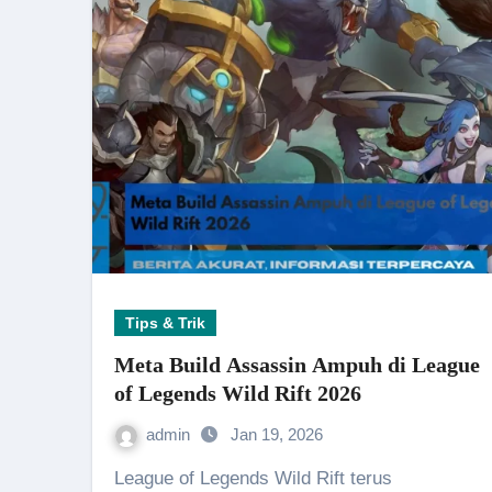
Tips & Trik
Meta Build Assassin Ampuh di League
of Legends Wild Rift 2026
admin
Jan 19, 2026
League of Legends Wild Rift terus