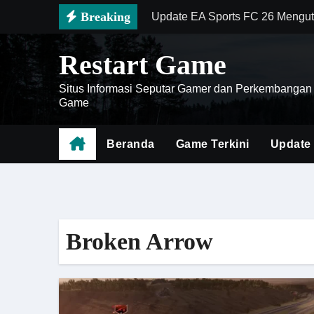
Skip
Breaking
Update EA Sports FC 26 Mengut
to
Wuthering Waves Perbarui Siste
content
Restart Game
Doom The Dark Ages Siap Mema
Situs Informasi Seputar Gamer dan Perkembangan
Rekomendasi Build Black Myth
Game
Battlefield 6 Menghadirkan Rev
Beranda
Game Terkini
Update
Apex Legends Memasuki Era Ba
Zenless Zone Zero Semakin Pop
Mengenal Battlefield 6 sebaga
Broken Arrow
Cara Menghemat Waktu Saat Far
Borderlands 4 Siapkan Pengala