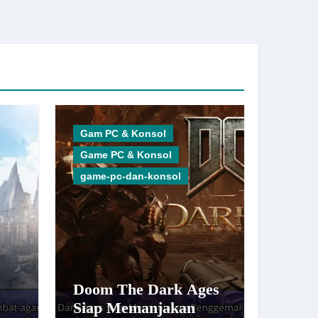
Gam PC & Konsol
Game PC & Konsol
game-pc-dan-konsol
Doom The Dark Ages
Siap Memanjakan