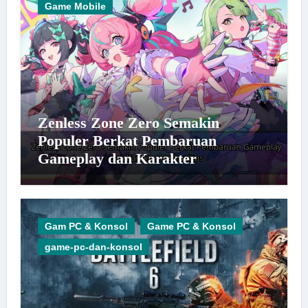
Game Mobile
Zenless Zone Zero Semakin
Populer Berkat Pembaruan
Gameplay dan Karakter
Berkualitas
Gam PC & Konsol
Game PC & Konsol
game-pc-dan-konsol