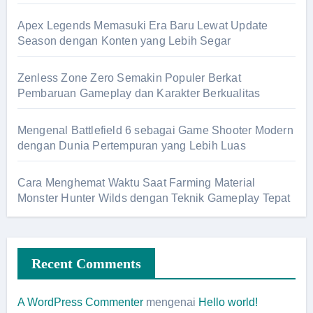
Apex Legends Memasuki Era Baru Lewat Update
Season dengan Konten yang Lebih Segar
Zenless Zone Zero Semakin Populer Berkat
Pembaruan Gameplay dan Karakter Berkualitas
Mengenal Battlefield 6 sebagai Game Shooter Modern
dengan Dunia Pertempuran yang Lebih Luas
Cara Menghemat Waktu Saat Farming Material
Monster Hunter Wilds dengan Teknik Gameplay Tepat
Recent Comments
A WordPress Commenter
mengenai
Hello world!