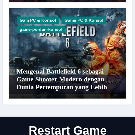
Gam PC & Konsol
Game PC & Konsol
game-pc-dan-konsol
Mengenal Battlefield 6 sebagai
Game Shooter Modern dengan
Dunia Pertempuran yang Lebih
Luas
Restart Game