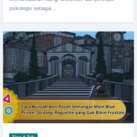
psikologis sebagai…