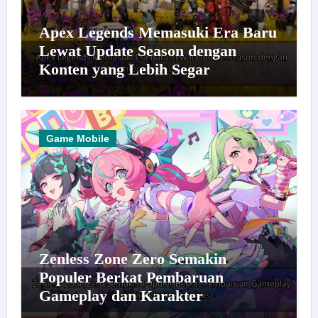
Apex Legends Memasuki Era Baru
Lewat Update Season dengan
Konten yang Lebih Segar
Game Mobile
Zenless Zone Zero Semakin
Populer Berkat Pembaruan
Gameplay dan Karakter
Berkualitas