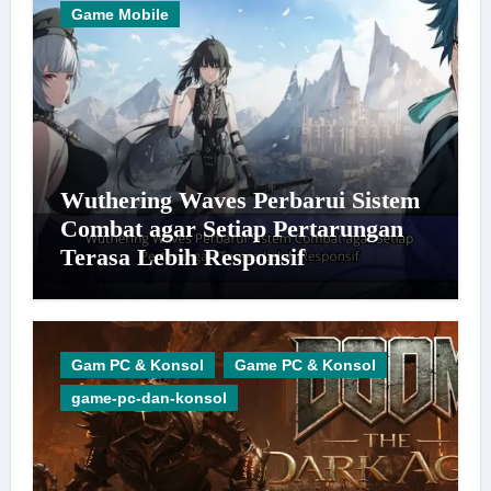
Game Mobile
Wuthering Waves Perbarui Sistem
Combat agar Setiap Pertarungan
Terasa Lebih Responsif
Gam PC & Konsol
Game PC & Konsol
game-pc-dan-konsol