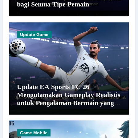
bagi Semua Tipe Pemain
Update Game
Update EA Sports FC 26
Mengutamakan Gameplay Realistis
untuk Pengalaman Bermain yang
Lebih Kompetitif
Game Mobile