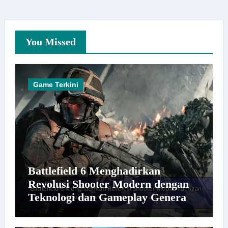
You Missed
Game Terkini
Battlefield 6 Menghadirkan
Revolusi Shooter Modern dengan
Teknologi dan Gameplay Generasi
Baru