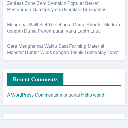
Zenless Zone Zero Semakin Populer Berkat
Pembaruan Gameplay dan Karakter Berkualitas
Mengenal Battlefield 6 sebagai Game Shooter Modern
dengan Dunia Pertempuran yang Lebih Luas
Cara Menghemat Waktu Saat Farming Material
Monster Hunter Wilds dengan Teknik Gameplay Tepat
Recent Comments
A WordPress Commenter
mengenai
Hello world!