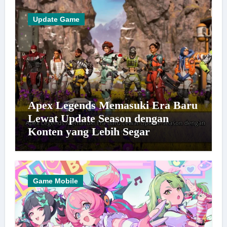
Update Game
Apex Legends Memasuki Era Baru
Lewat Update Season dengan
Konten yang Lebih Segar
Game Mobile