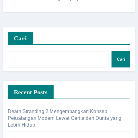
Cari
Cari
Recent Posts
Death Stranding 2 Mengembangkan Konsep
Petualangan Modern Lewat Cerita dan Dunia yang
Lebih Hidup