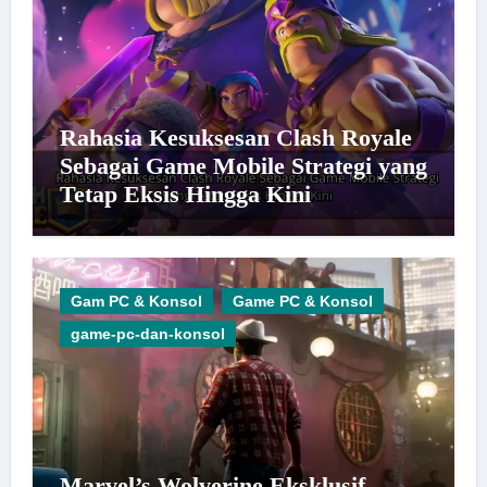
Rahasia Kesuksesan Clash Royale
Sebagai Game Mobile Strategi yang
Tetap Eksis Hingga Kini
Gam PC & Konsol
Game PC & Konsol
game-pc-dan-konsol
Marvel’s Wolverine Eksklusif