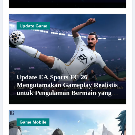
Update Game
Update EA Sports FC 26
Mengutamakan Gameplay Realistis
untuk Pengalaman Bermain yang
Lebih Kompetitif
Game Mobile