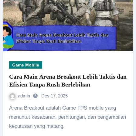
Game Mobile
Cara Main Arena Breakout Lebih Taktis dan
Efisien Tanpa Rush Berlebihan
admin
Des 17, 2025
Arena Breakout adalah Game FPS mobile yang
menuntut kesabaran, perhitungan, dan pengambilan
keputusan yang matang.