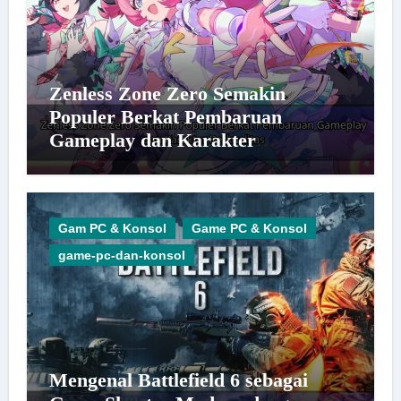
Zenless Zone Zero Semakin
Populer Berkat Pembaruan
Gameplay dan Karakter
Berkualitas
Gam PC & Konsol
Game PC & Konsol
game-pc-dan-konsol
Mengenal Battlefield 6 sebagai