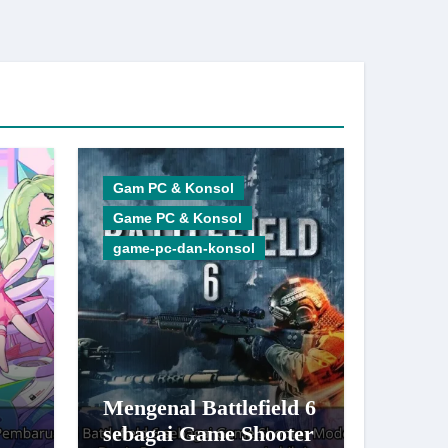
Gam PC & Konsol
Game PC & Konsol
game-pc-dan-konsol
Mengenal Battlefield 6
sebagai Game Shooter