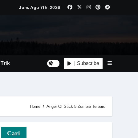
Jum. Agu 7th, 2026
Luas
Tepat
Subscribe
 Trik
Home
Anger Of Stick 5 Zombie Terbaru
i Baru
Cari