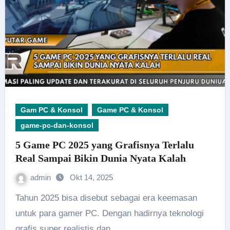
Gam PC & Konsol
Game PC & Konsol
game-pc-dan-konsol
5 Game PC 2025 yang Grafisnya Terlalu
Real Sampai Bikin Dunia Nyata Kalah
admin
Okt 14, 2025
Tahun 2025 bisa disebut sebagai era keemasan
untuk para gamer PC. Dengan hadirnya teknologi
grafis super realistis dan…