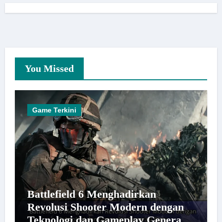
You Missed
Game Terkini
Battlefield 6 Menghadirkan
Revolusi Shooter Modern dengan
Teknologi dan Gameplay Generasi