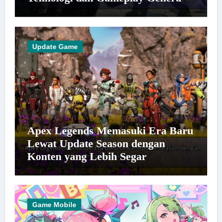
Baru
Update Game
Apex Legends Memasuki Era Baru
Lewat Update Season dengan
Konten yang Lebih Segar
Game Mobile